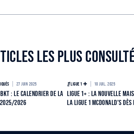
TICLES LES PLUS CONSULT
27 JUIN 2025
10 JUIL. 2025
IQUÉS
LIGUE 1 ✚
 BKT : LE CALENDRIER DE LA
LIGUE 1+ : LA NOUVELLE MAISO
 2025/2026
LA LIGUE 1 MCDONALD’S DÈS 
AOÛT !