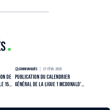
ÉS
27 FÉVR. 2025
COMMUNIQUÉS
N DE
PUBLICATION DU CALENDRIER
LE 15
GÉNÉRAL DE LA LIGUE 1 MCDONALD’S
POUR LA SAISON 2025/2026