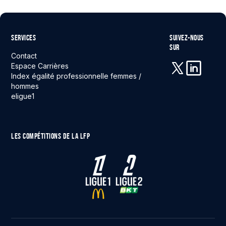
SERVICES
SUIVEZ-NOUS
SUR
Contact
Espace Carrières
Index égalité professionnelle femmes /
X (anciennement 
Linkedin
hommes
eligue1
LES COMPÉTITIONS DE LA LFP
Ligue 1
Ligue 2