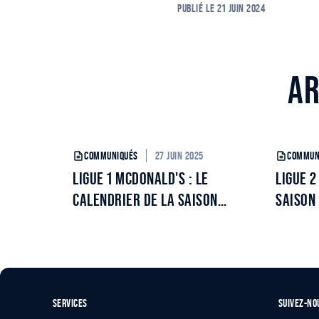
PUBLIÉ LE
21 JUIN 2024
AR
27 JUIN 2025
COMMUNIQUÉS
COMMUN
LIGUE 1 MCDONALD'S : LE
LIGUE 2
CALENDRIER DE LA SAISON
SAISON
2025/2026
SERVICES
SUIVEZ-NO