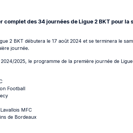
 recherche
Aller au pied de page
er complet des 34 journées de Ligue 2 BKT pour la
CHARTES MÉDIAS
gue 2 BKT débutera le 17 août 2024 et se terminera le sam
nière journée.
 2024/2025, le programme de la première journée de Ligue 
C
on Football
ecy
 Lavallois MFC
ins de Bordeaux