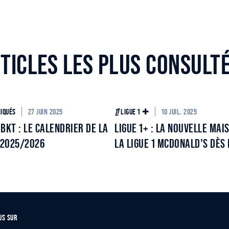
TICLES LES PLUS CONSULT
27 JUIN 2025
10 JUIL. 2025
IQUÉS
LIGUE 1 ✚
 BKT : LE CALENDRIER DE LA
LIGUE 1+ : LA NOUVELLE MAISO
 2025/2026
LA LIGUE 1 MCDONALD’S DÈS 
AOÛT !
US SUR