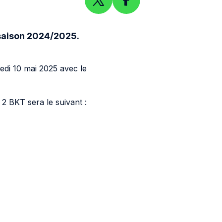
PARTAGER SUR TWITTER
PARTAGEZ SUR FACEBOOK
 saison 2024/2025.
MENU
OUVRIR LA RECHERCHE
edi 10 mai 2025 avec le
2 BKT sera le suivant :