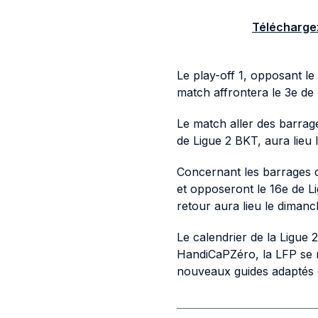
Téléchargez
Le play-off 1, opposant l
match affrontera le 3e de
Le match aller des barrage
de Ligue 2 BKT, aura lieu 
Concernant les barrages d
et opposeront le 16e de Li
retour aura lieu le diman
Le calendrier de la Ligue
HandiCaPZéro, la LFP se mo
nouveaux guides adaptés 