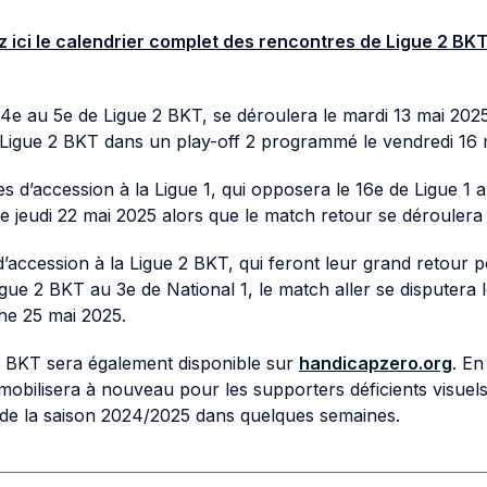
 ici le calendrier complet des rencontres de Ligue 2 B
e 4e au 5e de Ligue 2 BKT, se déroulera le mardi 13 mai 202
 Ligue 2 BKT dans un play-off 2 programmé le vendredi 16 
s d’accession à la Ligue 1, qui opposera le 16e de Ligue 1 
le jeudi 22 mai 2025 alors que le match retour se dérouler
’accession à la Ligue 2 BKT, qui feront leur grand retour 
gue 2 BKT au 3e de National 1, le match aller se disputera 
che 25 mai 2025.
 2 BKT sera également disponible sur
handicapzero.org
. En
bilisera à nouveau pour les supporters déficients visuels 
de la saison 2024/2025 dans quelques semaines.