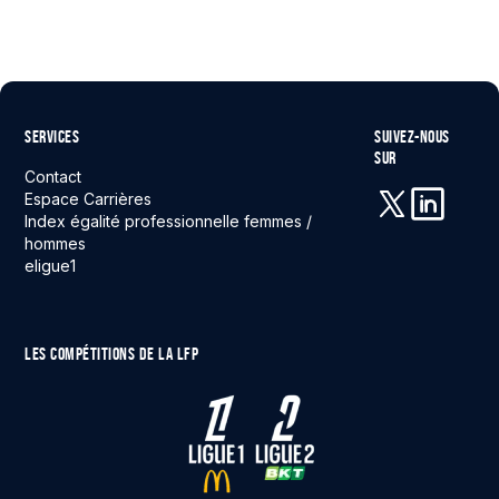
SERVICES
SUIVEZ-NOUS
SUR
Contact
Espace Carrières
Index égalité professionnelle femmes /
X (anciennement 
Linkedin
hommes
eligue1
LES COMPÉTITIONS DE LA LFP