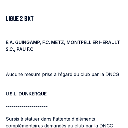
LIGUE 2 BKT
E.A. GUINGAMP, F.C. METZ, MONTPELLIER HERAULT
S.C., PAU F.C.
---------------------
Aucune mesure prise à l’égard du club par la DNCG
U.S.L. DUNKERQUE
---------------------
Sursis à statuer dans l'attente d'éléments
complémentaires demandés au club par la DNCG