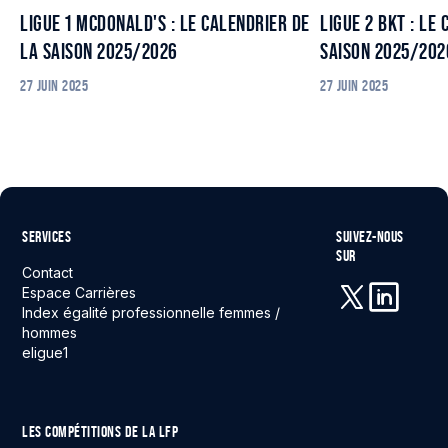
LIGUE 1 MCDONALD'S : LE CALENDRIER DE
LIGUE 2 BKT : LE
LA SAISON 2025/2026
SAISON 2025/202
27 JUIN 2025
27 JUIN 2025
SERVICES
SUIVEZ-NOUS
SUR
Contact
Espace Carrières
Index égalité professionnelle femmes /
X (anciennement 
Linkedin
hommes
eligue1
LES COMPÉTITIONS DE LA LFP