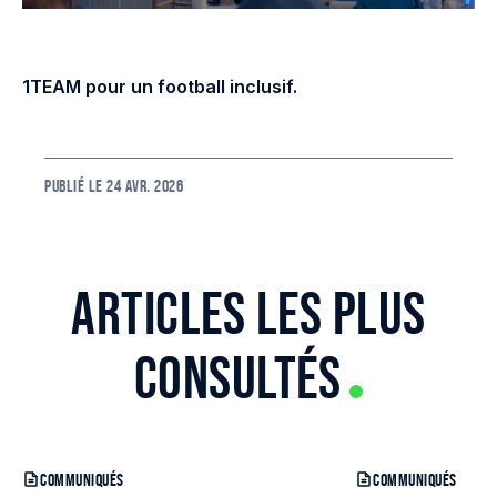
1TEAM pour un football inclusif.
PUBLIÉ LE
24 AVR. 2026
ARTICLES LES PLUS
CONSULTÉS
COMMUNIQUÉS
COMMUNIQUÉS