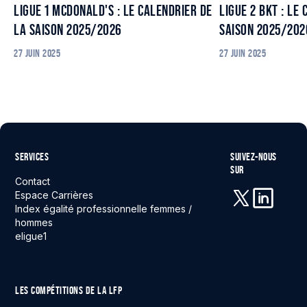
LIGUE 1 MCDONALD'S : LE CALENDRIER DE
LIGUE 2 BKT : LE
LA SAISON 2025/2026
SAISON 2025/202
27 JUIN 2025
27 JUIN 2025
SERVICES
SUIVEZ-NOUS
SUR
Contact
Espace Carrières
Index égalité professionnelle femmes /
X (anciennement 
Linkedin
hommes
eligue1
LES COMPÉTITIONS DE LA LFP