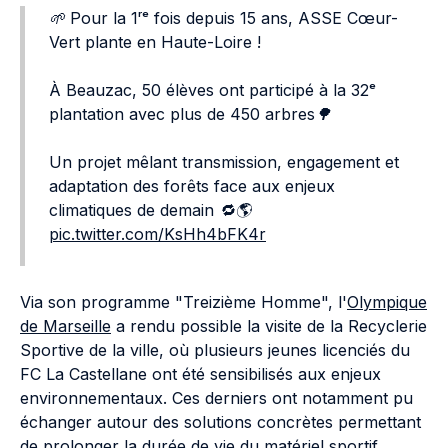
🌱 Pour la 1ʳᵉ fois depuis 15 ans, ASSE Cœur-
Vert plante en Haute-Loire !
À Beauzac, 50 élèves ont participé à la 32ᵉ
plantation avec plus de 450 arbres🌳
Un projet mêlant transmission, engagement et
adaptation des forêts face aux enjeux
climatiques de demain 🔁🌎
pic.twitter.com/KsHh4bFK4r
Via son programme "Treizième Homme", l'
Olympique
de Marseille
a rendu possible la visite de la Recyclerie
Sportive de la ville, où plusieurs jeunes licenciés du
FC La Castellane ont été sensibilisés aux enjeux
environnementaux. Ces derniers ont notamment pu
échanger autour des solutions concrètes permettant
de prolonger la durée de vie du matériel sportif.