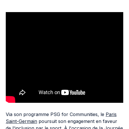
Via son programme PSG for Communities, le
Paris
Saint-Germain
poursuit son engagement en faveur
de l'inclusion par le sport. À l'occasion de la Journée